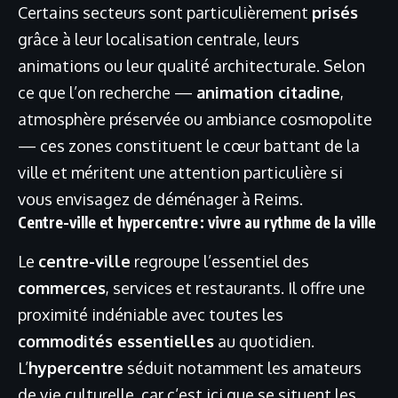
Certains secteurs sont particulièrement
prisés
grâce à leur localisation centrale, leurs
animations ou leur qualité architecturale. Selon
ce que l’on recherche —
animation citadine
,
atmosphère préservée ou ambiance cosmopolite
— ces zones constituent le cœur battant de la
ville et méritent une attention particulière si
vous envisagez de déménager à Reims.
Centre-ville et hypercentre : vivre au rythme de la ville
Le
centre-ville
regroupe l’essentiel des
commerces
, services et restaurants. Il offre une
proximité indéniable avec toutes les
commodités essentielles
au quotidien.
L’
hypercentre
séduit notamment les amateurs
de vie culturelle, car c’est ici que se situent les