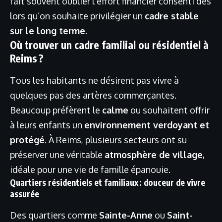
fait souvent oublier l’effort financier consenti dès
lors qu’on souhaite privilégier un
cadre stable
sur le long terme
.
Où trouver un cadre familial ou résidentiel à
Reims ?
Tous les habitants ne désirent pas vivre à
quelques pas des artères commerçantes.
Beaucoup préfèrent le
calme
ou souhaitent offrir
à leurs enfants un
environnement verdoyant et
protégé
. À Reims, plusieurs secteurs ont su
préserver une véritable
atmosphère de village
,
idéale pour une vie de famille épanouie.
Quartiers résidentiels et familiaux : douceur de vivre
assurée
Des quartiers comme
Sainte-Anne
ou
Saint-