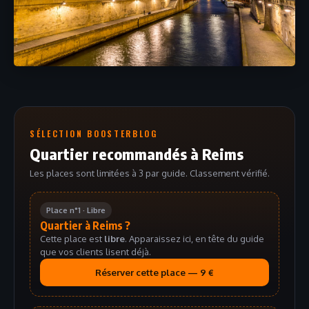
SÉLECTION BOOSTERBLOG
Quartier recommandés à Reims
Les places sont limitées à 3 par guide. Classement vérifié.
Place n°1 · Libre
Quartier à Reims ?
Cette place est
libre
. Apparaissez ici, en tête du guide
que vos clients lisent déjà.
Réserver cette place — 9 €