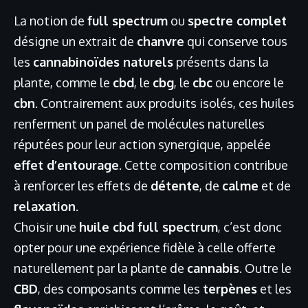
La notion de
full spectrum
ou
spectre complet
désigne un extrait de
chanvre
qui conserve tous
les
cannabinoïdes naturels
présents dans la
plante, comme le
cbd
, le
cbg
, le
cbc
ou encore le
cbn
. Contrairement aux produits isolés, ces huiles
renferment un panel de molécules naturelles
réputées pour leur action synergique, appelée
effet d’entourage
. Cette composition contribue
à renforcer les effets de
détente
, de
calme
et de
relaxation
.
Choisir une
huile cbd full spectrum
, c’est donc
opter pour une expérience fidèle à celle offerte
naturellement par la plante de
cannabis
. Outre le
CBD
, des composants comme les
terpènes
et les