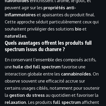
flavonoïdes
enrichissent l’arôme, le goût, et
peuvent agir sur les
propriétés anti-
inflammatoires
et apaisantes du produit final.
Cette approche séduit particulièrement ceux qui
souhaitent privilégier des solutions
bio
et
naturelles
.
Quels avantages offrent les produits full
spectrum issus du chanvre ?
En conservant l’ensemble des composés actifs,
une
huile cbd full spectrum
favorise une
interaction globale entre les
cannabinoïdes
. On
observe souvent une efficacité accrue sur
certains usages ciblés, notamment pour soutenir
la
gestion du stress
au quotidien et favoriser la
relaxation
. Les produits
full spectrum
affichent