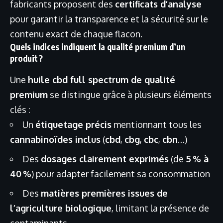
fabricants proposent des
certificats d’analyse
pour garantir la transparence et la sécurité sur le
contenu exact de chaque flacon.
Quels indices indiquent la qualité premium d’un
produit ?
Une
huile cbd full spectrum de qualité
premium
se distingue grâce à plusieurs éléments
clés :
Un
étiquetage précis
mentionnant tous les
cannabinoïdes inclus
(
cbd
,
cbg
,
cbc
,
cbn
…)
Des
dosages clairement exprimés
(de
5 % à
40 %
) pour adapter facilement sa consommation
Des
matières premières issues de
l’agriculture biologique
, limitant la présence de
contaminants