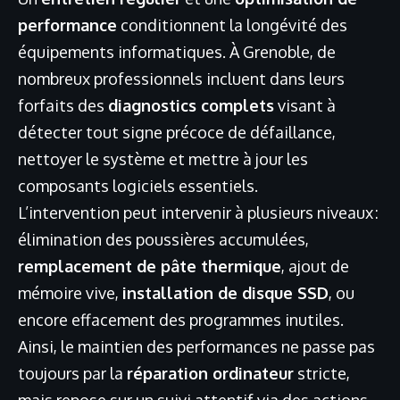
performance
conditionnent la longévité des
équipements informatiques. À Grenoble, de
nombreux professionnels incluent dans leurs
forfaits des
diagnostics complets
visant à
détecter tout signe précoce de défaillance,
nettoyer le système et mettre à jour les
composants logiciels essentiels.
L’intervention peut intervenir à plusieurs niveaux :
élimination des poussières accumulées,
remplacement de pâte thermique
, ajout de
mémoire vive,
installation de disque SSD
, ou
encore effacement des programmes inutiles.
Ainsi, le maintien des performances ne passe pas
toujours par la
réparation ordinateur
stricte,
mais repose sur un suivi attentif via des actions