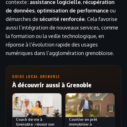
contexte :
assistance logicielle
,
récupération
de données
,
optimisation de performance
ou
démarches de
sécurité renforcée
. Cela favorise
aussi l’intégration de nouveaux services, comme
la formation ou la veille technologique, en
réponse à l’évolution rapide des usages
numériques dans l’agglomération grenobloise.
GUIDE LOCAL GRENOBLE
À découvrir aussi à Grenoble
Coach de vie à
Courtier en prêt
Grenoble : réussir son
immobilier à