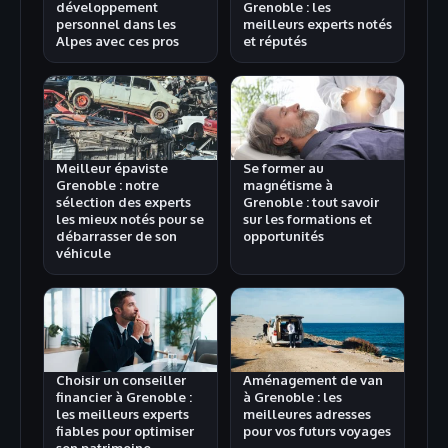
développement
Grenoble : les
personnel dans les
meilleurs experts notés
Alpes avec ces pros
et réputés
Meilleur épaviste
Se former au
Grenoble : notre
magnétisme à
sélection des experts
Grenoble : tout savoir
les mieux notés pour se
sur les formations et
débarrasser de son
opportunités
véhicule
Choisir un conseiller
Aménagement de van
financier à Grenoble :
à Grenoble : les
les meilleurs experts
meilleures adresses
fiables pour optimiser
pour vos futurs voyages
son patrimoine