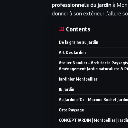
professionnels du jardin
à Montp
donner à son extérieur l’allure s
Contents
De la graine au jardin
Art Des Jardins
Atelier Naudier – Architecte Paysagi
Aménagement Jardin naturaliste & P
Jardinier Montpellier
JB Jardin
Au Jardin d’Oc – Maxime Bochet Jardi
Orto Paysage
CONCEPT JARDIN | Montpellier | Jardin