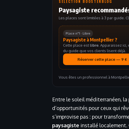
SÉLECTION BOOSTERBLOG
Paysagiste recommandés
Les places sont limitées à 3 par guide. C
Place n°1 · Libre
Paysagiste à Montpellier ?
Cette place est
libre
. Apparaissez ici, 
du guide que vos clients lisent déjà.
Réserver cette place — 9 €
Vous êtes un professionnel à Montpelli
Entre le soleil méditerranéen, l
d’opportunités pour ceux qui rêv
s’improvise pas : pour transforme
paysagiste
installé localement. C