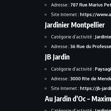
Adresse :
787 Rue Marius Pe
Site Internet :
https://www.at
Jardinier Montpellier
Catégorie d’activité :
Jardinie
Adresse :
36 Rue du Professe
JB Jardin
Catégorie d’activité :
Paysag
Adresse :
3000 Rte de Mende
Site Internet :
https://jb-jardi
Au Jardin d’Oc – Maxim
Catégorie d’activité :
Jardinie