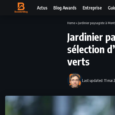
Actus
Blog Awards
Entreprise
Gui
Home
»
Jardinier paysagiste à Montp
Jardinier p
sélection d
verts
Last updated: 11 mai