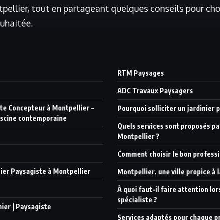
ellier, tout en partageant quelques conseils pour chois
ouhaitée.
RTM Paysages
ADC Travaux Paysagers
ste Concepteur à Montpellier –
Pourquoi solliciter un jardinier 
iscine contemporaine
Quels services sont proposés par
Montpellier ?
Comment choisir le bon professi
nier Paysagiste à Montpellier
Montpellier, une ville propice à
À quoi faut-il faire attention lo
spécialiste ?
ier | Paysagiste
Services adaptés pour chaque pr