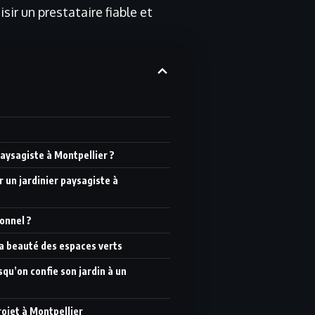
ir un prestataire fiable et
paysagiste à Montpellier ?
 un jardinier paysagiste à
onnel ?
 la beauté des espaces verts
rsqu’on confie son jardin à un
ojet à Montpellier