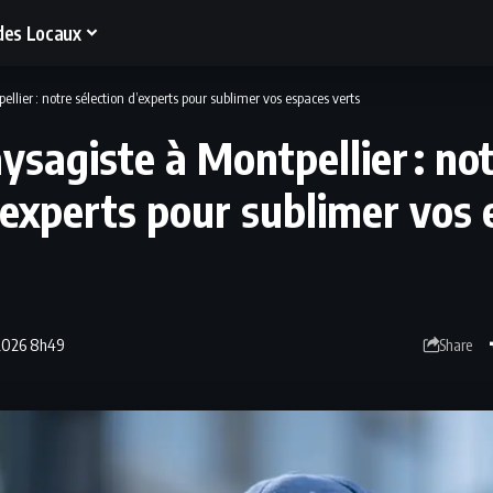
des Locaux
ellier : notre sélection d’experts pour sublimer vos espaces verts
aysagiste à Montpellier : no
’experts pour sublimer vos
 2026 8h49
Share