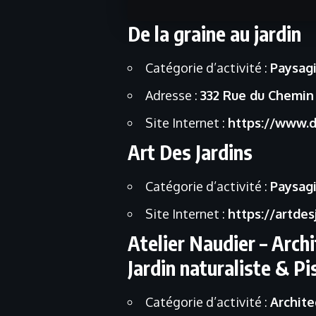
De la graine au jardin
Catégorie d’activité :
Paysag
Adresse :
332 Rue du Chemin 
Site Internet :
https://www.d
Art Des Jardins
Catégorie d’activité :
Paysag
Site Internet :
https://artde
Atelier Naudier – Arc
Jardin naturaliste & P
Catégorie d’activité :
Archite