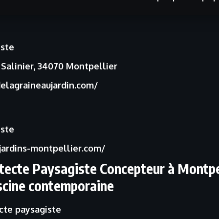
iste
Salinier, 34070 Montpellier
elagraineaujardin.com/
iste
sjardins-montpellier.com/
hitecte Paysagiste Concepteur à Montp
iscine contemporaine
cte paysagiste