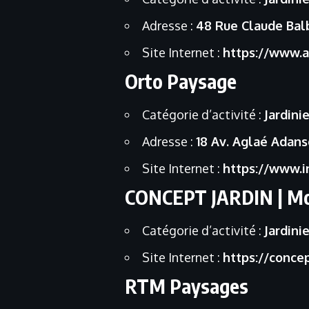
Adresse :
48 Rue Claude Bal
Site Internet :
https://www.au
Orto Paysage
Catégorie d’activité :
Jardinie
Adresse :
18 Av. Aglaé Adan
Site Internet :
https://www.
CONCEPT JARDIN | Montp
Catégorie d’activité :
Jardinie
Site Internet :
https://concep
RTM Paysages