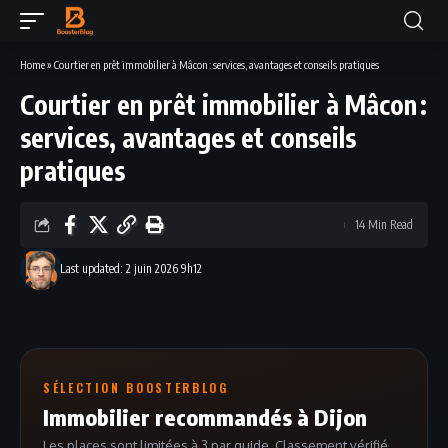
Home
»
Courtier en prêt immobilier à Mâcon : services, avantages et conseils pratiques
Courtier en prêt immobilier à Mâcon :
services, avantages et conseils
pratiques
14 Min Read
Last updated: 2 juin 2026 9h12
SÉLECTION BOOSTERBLOG
Immobilier recommandés à Dijon
Les places sont limitées à 3 par guide. Classement vérifié.