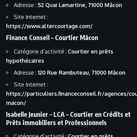
Adresse :
52 Quai Lamartine, 71000 Mâcon
Site Internet :
https://www.altercourtage.com/
Finance Conseil – Courtier Mâcon
Catégorie d’activité :
Courtier en prêts
hypothécaires
Adresse :
120 Rue Rambuteau, 71000 Mâcon
Site Internet :
https://particuliers.financeconseil.fr/agences/cou
macon/
Isabelle Jeunier – LCA – Courtier en Crédits et
Prêts immobiliers et Professionnels
Catégorie d’activité :
Courtier en prêts