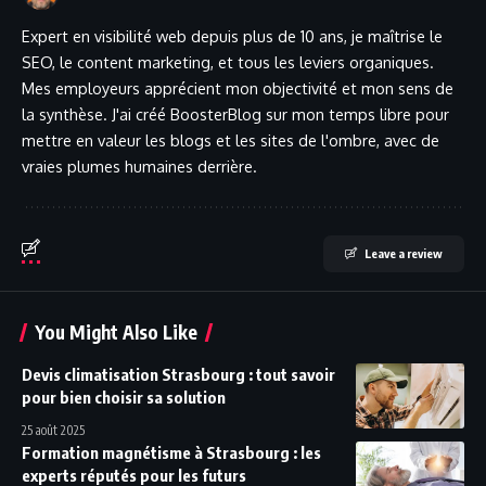
Expert en visibilité web depuis plus de 10 ans, je maîtrise le
SEO, le content marketing, et tous les leviers organiques.
Mes employeurs apprécient mon objectivité et mon sens de
la synthèse. J'ai créé BoosterBlog sur mon temps libre pour
mettre en valeur les blogs et les sites de l'ombre, avec de
vraies plumes humaines derrière.
Leave a review
You Might Also Like
Devis climatisation Strasbourg : tout savoir
pour bien choisir sa solution
25 août 2025
Formation magnétisme à Strasbourg : les
experts réputés pour les futurs