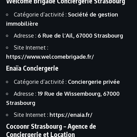
Welcome Brigade Conciergerie Strasbourg
Catégorie d’activité :
Société de gestion
immobilière
Adresse :
6 Rue de l’Ail, 67000 Strasbourg
Site Internet :
https://www.welcomebrigade.fr/
Enaïa Conciergerie
Catégorie d’activité :
Conciergerie privée
Adresse :
19 Rue de Wissembourg, 67000
Strasbourg
Site Internet :
https://enaia.fr/
Cocoonr Strasbourg – Agence de
Conciergerie et Location