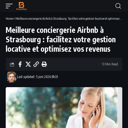
Home
»
Meilleure conciergerie Airbnb à Strasbourg : facilitez votre gestion locative et optimisez vos revenus
Meilleure conciergerie Airbnb à
Strasbourg : facilitez votre gestion
locative et optimisez vos revenus
13 Min Read
Last updated: 5 juin 2026 8h33