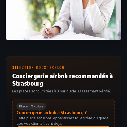
SÉLECTION BOOSTERBLOG
Conciergerie airbnb recommandés à
Strasbourg
Les places sont limitées à 3 par guide. Classement vérifié.
Place n°1 · Libre
Conciergerie airbnb à Strasbourg ?
Cette place est
libre
. Apparaissez ici, en tête du guide
que vos clients lisent déjà.