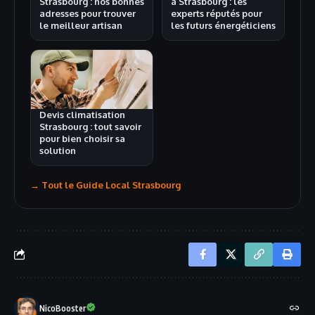
Strasbourg : nos bonnes
à Strasbourg : les
adresses pour trouver
experts réputés pour
le meilleur artisan
les futurs énergéticiens
Devis climatisation
Strasbourg : tout savoir
pour bien choisir sa
solution
→ Tout le Guide Local Strasbourg
NicoBooster